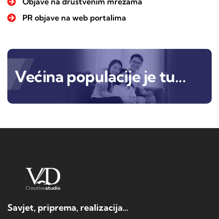
Objave na društvenim mrežama
PR objave na web portalima
Većina populacije je tu...
Savjet, priprema, realizacija…