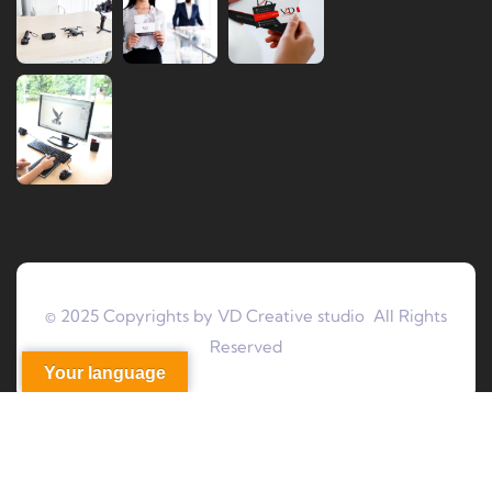
© 2025 Copyrights by VD Creative studio All Rights
Reserved
Your language