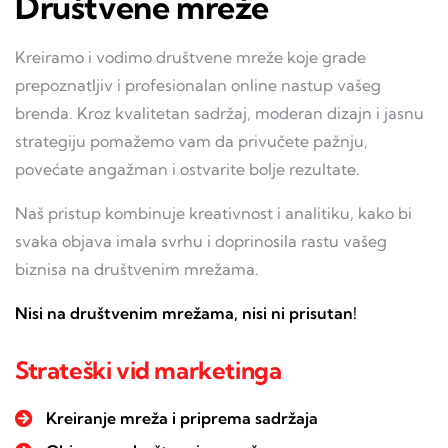
Društvene mreže
Kreiramo i vodimo društvene mreže koje grade
prepoznatljiv i profesionalan online nastup vašeg
brenda. Kroz kvalitetan sadržaj, moderan dizajn i jasnu
strategiju pomažemo vam da privučete pažnju,
povećate angažman i ostvarite bolje rezultate.
Naš pristup kombinuje kreativnost i analitiku, kako bi
svaka objava imala svrhu i doprinosila rastu vašeg
biznisa na društvenim mrežama.
Nisi na društvenim mrežama, nisi ni prisutan!
Strateški vid marketinga
Kreiranje mreža i priprema sadržaja